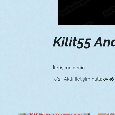
Kilit55 An
İletişime geçin
7/24 Aktif iletişim hattı:
0546 